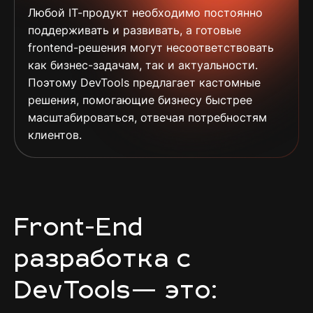
Любой IT-продукт необходимо постоянно
поддерживать и развивать, а готовые
frontend-решения могут несоответствовать
как бизнес-задачам, так и актуальности.
Поэтому DevTools предлагает кастомные
решения, помогающие бизнесу быстрее
масштабироваться, отвечая потребностям
клиентов.
Front-End
разработка с
DevTools— это: