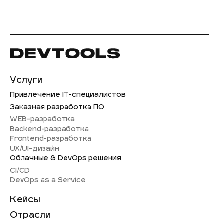
Услуги
Привлечение IT-специалистов
Заказная разработка ПО
WEB-разработка
Backend-разработка
Frontend-разработка
UX/UI-дизайн
Облачные & DevOps решения
CI/CD
DevOps as a Service
Кейсы
Отрасли