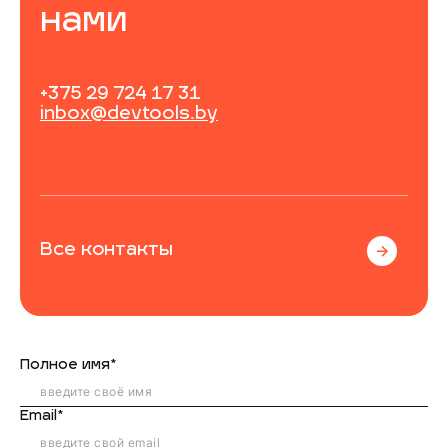
нами
+375 29 724 17 31
inbox@devtools.by
Все контакты
Полное имя*
Email*